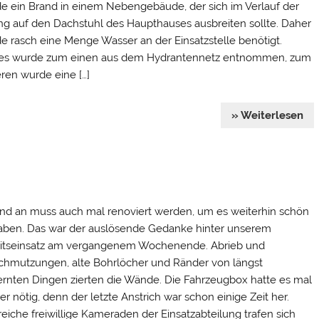
e ein Brand in einem Nebengebäude, der sich im Verlauf der
g auf den Dachstuhl des Haupthauses ausbreiten sollte. Daher
e rasch eine Menge Wasser an der Einsatzstelle benötigt.
es wurde zum einen aus dem Hydrantennetz entnommen, zum
ren wurde eine […]
» Weiterlesen
nd an muss auch mal renoviert werden, um es weiterhin schön
aben. Das war der auslösende Gedanke hinter unserem
itseinsatz am vergangenem Wochenende. Abrieb und
chmutzungen, alte Bohrlöcher und Ränder von längst
ernten Dingen zierten die Wände. Die Fahrzeugbox hatte es mal
er nötig, denn der letzte Anstrich war schon einige Zeit her.
reiche freiwillige Kameraden der Einsatzabteilung trafen sich