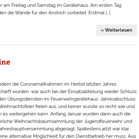
r am Freitag und Samstag im Gerätehaus. Am ersten Tag
en die Wände für den Anstrich vorbeitet. Erstmal […]
» Weiterlesen
ine
dem die Coronamaßnahmen im Herbst letzten Jahres
chärft wurden, war auch bei der Einsatzabteilung wieder Schluss
den Übungsdiensten im Feuerwehrgerätehaus. Jahresabschluss
Weihnachtsfeier fielen aus, und keiner wusste so recht wie und
 es weitergehen kann. Anfang Januar wurden dann auch die
ährliche Weihnachtsbaumsammlung der Jugendfeuerwehr und
Jahreshauptversammlung abgesagt. Spätestens jetzt war klar
eine alternative Möglichkeit für den Dienstbetrieb her muss. Aus