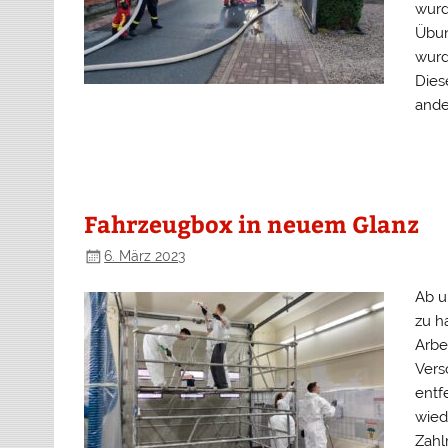
wurd
Übun
wurd
Dies
ande
Fahrzeugbox in neuem Glanz
6. März 2023
Ab u
zu h
Arbe
Vers
entf
wied
Zahl