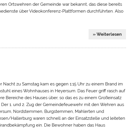
ren Ortswehren der Gemeinde war bekannt, das diese bereits
nedienste über Videokonferenz-Plattformen durchführten. Also
» Weiterlesen
er Nacht zu Samstag kam es gegen 1:15 Uhr zu einem Brand im
stuhl eines Wohnhauses in Heyersum. Das Feuer griff rasch auf
re Bereiche des Hauses über, so das es zu einem Großeinsatz
 Der 1. und 2. Zug der Gemeindefeuewehr mit den Wehren aus
rsum, Nordstemmen, Burgstemmen, Mahlerten und
sen/Hallerburg waren schnell an der Einsatzstelle und leiteten
Brandbekämpfung ein. Die Bewohner haben das Haus