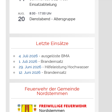
Einsatzabteilung
8:00
-
17:00
Uhr
AUG.
20
Dienstabend -
Altersgruppe
Letzte Einsätze
4. Juli 2026
- ausgelöste BMA
1. Juli 2026
- Brandeinsatz
29. Juni 2026
- Hilfeleistung Hochwasser
12. Juni 2026
- Brandeinsatz
Feuerwehr der Gemeinde
Nordstemmen