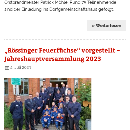
Orstbrandmeister Patrick Möhle. Rund 75 Teilnehmende
sind der Einladung ins Dorfgemeinschaftshaus gefolgt.
» Weiterlesen
„Rössinger Feuerfüchse“ vorgestellt –
Jahreshauptversammlung 2023
4. Juli 2023