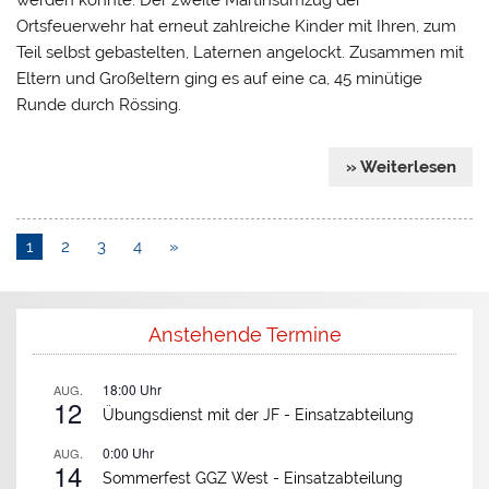
werden konnte. Der zweite Martinsumzug der
Ortsfeuerwehr hat erneut zahlreiche Kinder mit Ihren, zum
Teil selbst gebastelten, Laternen angelockt. Zusammen mit
Eltern und Großeltern ging es auf eine ca, 45 minütige
Runde durch Rössing.
» Weiterlesen
1
2
3
4
»
Anstehende Termine
18:00
Uhr
AUG.
12
Übungsdienst mit der JF -
Einsatzabteilung
0:00
Uhr
AUG.
14
Sommerfest GGZ West -
Einsatzabteilung