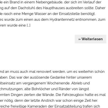
e ein Brand in einem Nebengebäude, der sich im Verlauf der
g auf den Dachstuhl des Haupthauses ausbreiten sollte. Daher
e rasch eine Menge Wasser an der Einsatzstelle benötigt.
es wurde zum einen aus dem Hydrantennetz entnommen, zum
ren wurde eine […]
» Weiterlesen
nd an muss auch mal renoviert werden, um es weiterhin schön
aben. Das war der auslösende Gedanke hinter unserem
itseinsatz am vergangenem Wochenende. Abrieb und
chmutzungen, alte Bohrlöcher und Ränder von längst
ernten Dingen zierten die Wände. Die Fahrzeugbox hatte es mal
er nötig, denn der letzte Anstrich war schon einige Zeit her.
reiche freiwillige Kameraden der Einsatzabteilung trafen sich