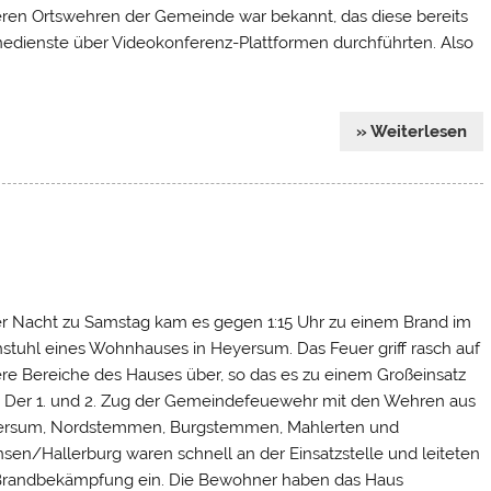
ren Ortswehren der Gemeinde war bekannt, das diese bereits
nedienste über Videokonferenz-Plattformen durchführten. Also
» Weiterlesen
er Nacht zu Samstag kam es gegen 1:15 Uhr zu einem Brand im
stuhl eines Wohnhauses in Heyersum. Das Feuer griff rasch auf
re Bereiche des Hauses über, so das es zu einem Großeinsatz
 Der 1. und 2. Zug der Gemeindefeuewehr mit den Wehren aus
rsum, Nordstemmen, Burgstemmen, Mahlerten und
sen/Hallerburg waren schnell an der Einsatzstelle und leiteten
Brandbekämpfung ein. Die Bewohner haben das Haus