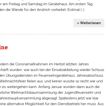
r am Freitag und Samstag im Gerätehaus. Am ersten Tag
en die Wände für den Anstrich vorbeitet. Erstmal […]
» Weiterlesen
ine
dem die Coronamaßnahmen im Herbst letzten Jahres
chärft wurden, war auch bei der Einsatzabteilung wieder Schluss
den Übungsdiensten im Feuerwehrgerätehaus. Jahresabschluss
Weihnachtsfeier fielen aus, und keiner wusste so recht wie und
 es weitergehen kann. Anfang Januar wurden dann auch die
ährliche Weihnachtsbaumsammlung der Jugendfeuerwehr und
Jahreshauptversammlung abgesagt. Spätestens jetzt war klar
eine alternative Möglichkeit für den Dienstbetrieb her muss. Aus