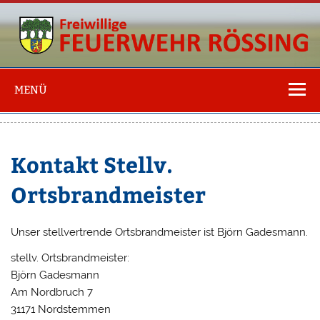
Freiwillige
Feuerwehr
MENÜ
Rössing
Kontakt Stellv.
Ortsbrandmeister
Unser stellvertrende Ortsbrandmeister ist Björn Gadesmann.
stellv. Ortsbrandmeister:
Björn Gadesmann
Am Nordbruch 7
31171 Nordstemmen