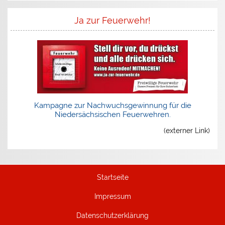
Ja zur Feuerwehr!
Kampagne zur Nachwuchsgewinnung für die
Niedersächsischen Feuerwehren.
(externer Link)
Startseite
Impressum
Datenschutzerklärung