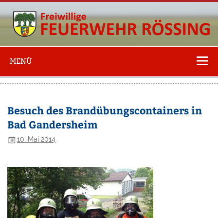
Freiwillige
Feuerwehr
MENÜ
Rössing
Besuch des Brandübungscontainers in
Bad Gandersheim
10. Mai 2014