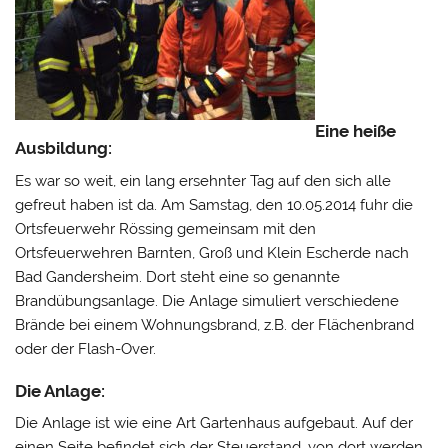
Eine heiße
Ausbildung:
Es war so weit, ein lang ersehnter Tag auf den sich alle
gefreut haben ist da. Am Samstag, den 10.05.2014 fuhr die
Ortsfeuerwehr Rössing gemeinsam mit den
Ortsfeuerwehren Barnten, Groß und Klein Escherde nach
Bad Gandersheim. Dort steht eine so genannte
Brandübungsanlage. Die Anlage simuliert verschiedene
Brände bei einem Wohnungsbrand, z.B. der Flächenbrand
oder der Flash-Over.
Die Anlage:
Die Anlage ist wie eine Art Gartenhaus aufgebaut. Auf der
einen Seite befindet sich der Steuerstand, von dort werden