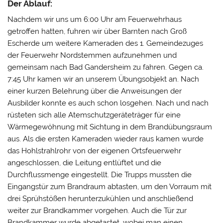
Der Ablauf:
Nachdem wir uns um 6:00 Uhr am Feuerwehrhaus
getroffen hatten, fuhren wir über Barnten nach Groß
Escherde um weitere Kameraden des 1. Gemeindezuges
der Feuerwehr Nordstemmen aufzunehmen und
gemeinsam nach Bad Gandersheim zu fahren. Gegen ca.
7:45 Uhr kamen wir an unserem Übungsobjekt an. Nach
einer kurzen Belehrung über die Anweisungen der
Ausbilder konnte es auch schon losgehen. Nach und nach
rüsteten sich alle Atemschutzgeräteträger für eine
Wärmegewöhnung mit Sichtung in dem Brandübungsraum
aus. Als die ersten Kameraden wieder raus kamen wurde
das Hohlstrahlrohr von der eigenen Ortsfeuerwehr
angeschlossen, die Leitung entlüftet und die
Durchflussmenge eingestellt. Die Trupps mussten die
Eingangstür zum Brandraum abtasten, um den Vorraum mit
drei Sprühstößen herunterzukühlen und anschließend
weiter zur Brandkammer vorgehen. Auch die Tür zur
Brandkammer wurde abgetastet, wobei man einen