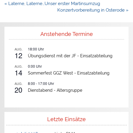
Beitragsnavigation
« Laterne, Laterne…Unser erster Martinsumzug
Konzertvorbereitung in Osterode »
Anstehende Termine
18:00
Uhr
AUG.
12
Übungsdienst mit der JF -
Einsatzabteilung
0:00
Uhr
AUG.
14
Sommerfest GGZ West -
Einsatzabteilung
8:00
-
17:00
Uhr
AUG.
20
Dienstabend -
Altersgruppe
Letzte Einsätze