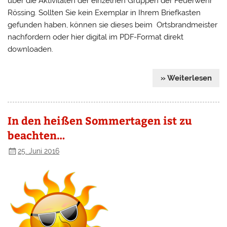
über die Aktivitäten der einzelnen Gruppen der Feuerwehr
Rössing. Sollten Sie kein Exemplar in Ihrem Briefkasten
gefunden haben, können sie dieses beim Ortsbrandmeister
nachfordern oder hier digital im PDF-Format direkt
downloaden.
» Weiterlesen
In den heißen Sommertagen ist zu
beachten…
25. Juni 2016