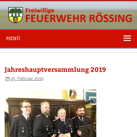
Freiwillige
Feuerwehr
MENÜ
Rössing
Jahreshauptversammlung 2019
25. Februar 2019