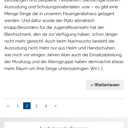
Zeltstangen und Zeltplane, Feldbetten, Biertischgarnituren,
Ausrüstung und Schulungsmaterialien, usw. – es gibt eine
Menge Dinge die in unserem Feuergerätehaus gelagert
werden. Und dafür wurde der Platz allmählich
knapp.Besonders für die Jugendfeuerwehr hat der
Blechschrank, den sie zur Verfügung haben, schon länger
nicht mehr gereicht. Auch beim Nachwuchs besteht die
Ausrüstung nicht mehr nur aus Helm und Handschuhen,
wie noch vor einigen Jahren.Aber auch die Einsatzabteilung,
der Musikzug und die Altersgruppe haben demnächst etwas
mehr Raum um Ihre Dinge unterzubringen. Wir […]
» Weiterlesen
«
1
2
3
4
»