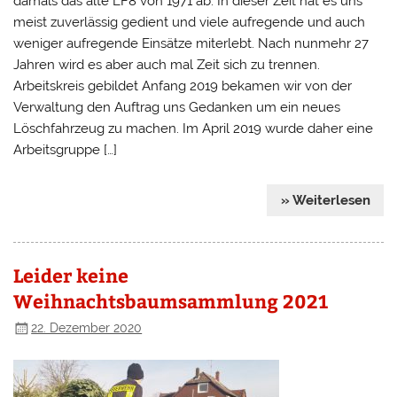
damals das alte LF8 von 1971 ab. In dieser Zeit hat es uns
meist zuverlässig gedient und viele aufregende und auch
weniger aufregende Einsätze miterlebt. Nach nunmehr 27
Jahren wird es aber auch mal Zeit sich zu trennen.
Arbeitskreis gebildet Anfang 2019 bekamen wir von der
Verwaltung den Auftrag uns Gedanken um ein neues
Löschfahrzeug zu machen. Im April 2019 wurde daher eine
Arbeitsgruppe […]
» Weiterlesen
Leider keine
Weihnachtsbaumsammlung 2021
22. Dezember 2020