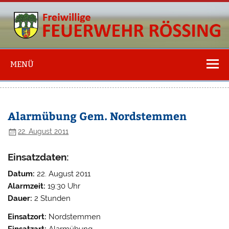
Freiwillige
Feuerwehr
MENÜ
Rössing
Alarmübung Gem. Nordstemmen
22. August 2011
Einsatzdaten:
Datum:
22. August 2011
Alarmzeit:
19:30 Uhr
Dauer:
2 Stunden
Einsatzort:
Nordstemmen
Einsatzart:
Alarmübung