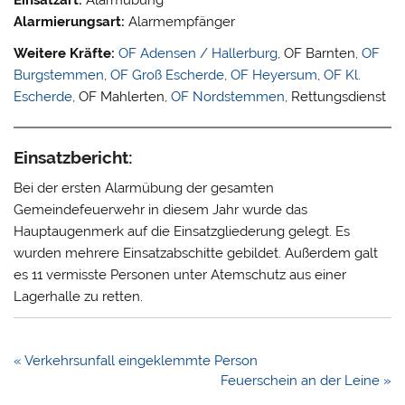
Alarmierungsart:
Alarmempfänger
Weitere Kräfte:
OF Adensen / Hallerburg
, OF Barnten,
OF
Burgstemmen
,
OF Groß Escherde
,
OF Heyersum
,
OF Kl.
Escherde
, OF Mahlerten,
OF Nordstemmen
, Rettungsdienst
Einsatzbericht:
Bei der ersten Alarmübung der gesamten
Gemeindefeuerwehr in diesem Jahr wurde das
Hauptaugenmerk auf die Einsatzgliederung gelegt. Es
wurden mehrere Einsatzabschitte gebildet. Außerdem galt
es 11 vermisste Personen unter Atemschutz aus einer
Lagerhalle zu retten.
Beitragsnavigation
« Verkehrsunfall eingeklemmte Person
Feuerschein an der Leine »