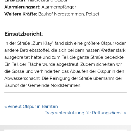
Alarmierungsart:
Alarmempfänger
Weitere Kräfte:
Bauhof Nordstemmen, Polizei
Einsatzbericht:
In der Straße „Zum Klay“ fand sich eine größere Ölspur (oder
andere Betriebsstoffe), die sich bei dem nassen Wetter stark
ausgebreitet hatte und zum Teil die ganze Straße bedeckte.
Ein Teil der Fläche wurde abgestreut. Zudem sicherten wir
die Gosse und verhinderten das Ablaufen der Ölspur in den
Abwasserschacht. Die Reinigung der Straße übernahm der
Bauhof der Gemeinde Nordstemmen.
Beitragsnavigation
« erneut Ölspur in Barnten
Trageunterstützung für Rettungsdienst »