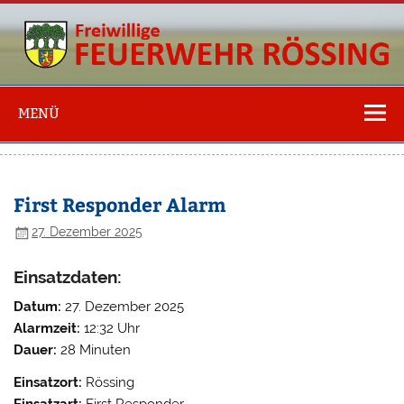
Freiwillige
Feuerwehr
MENÜ
Rössing
First Responder Alarm
27. Dezember 2025
Einsatzdaten:
Datum:
27. Dezember 2025
Alarmzeit:
12:32 Uhr
Dauer:
28 Minuten
Einsatzort:
Rössing
Einsatzart:
First Responder