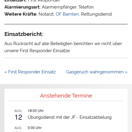
Alarmierungsart:
Alarmempfänger, Telefon
Weitere Kräfte:
Notarzt,
OF Barnten
, Rettungsdienst
Einsatzbericht:
Aus Rücksicht auf alle Beteiligten berichten wir nicht über
unsere First Responder Einsätze.
Beitragsnavigation
« First Responder Einsatz
Gasgeruch wahrgenommen »
Anstehende Termine
18:00
Uhr
AUG.
12
Übungsdienst mit der JF -
Einsatzabteilung
0:00
Uhr
AUG.