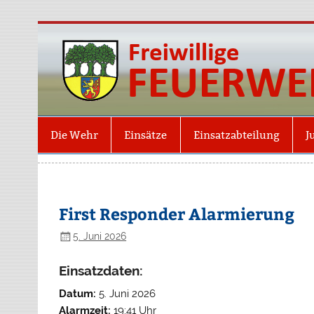
Die Wehr
Einsätze
Einsatzabteilung
J
First Responder Alarmierung
5. Juni 2026
Einsatzdaten:
Datum:
5. Juni 2026
Alarmzeit:
19:41 Uhr