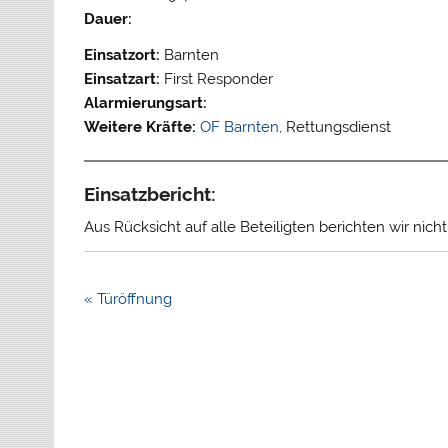
Dauer:
Einsatzort:
Barnten
Einsatzart:
First Responder
Alarmierungsart:
Weitere Kräfte:
OF Barnten
, Rettungsdienst
Einsatzbericht:
Aus Rücksicht auf alle Beteiligten berichten wir nich
Beitragsnavigation
« Türöffnung