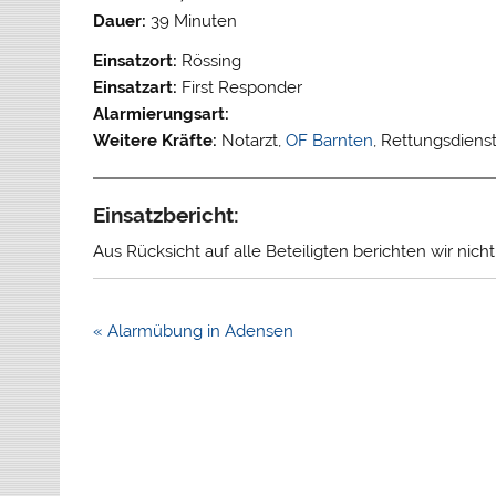
Dauer:
39 Minuten
Einsatzort:
Rössing
Einsatzart:
First Responder
Alarmierungsart:
Weitere Kräfte:
Notarzt,
OF Barnten
, Rettungsdiens
Einsatzbericht:
Aus Rücksicht auf alle Beteiligten berichten wir nich
Beitragsnavigation
« Alarmübung in Adensen