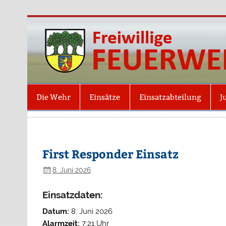
Die Wehr
Einsätze
Einsatzabteilung
J
First Responder Einsatz
8. Juni 2026
Einsatzdaten:
Datum:
8. Juni 2026
Alarmzeit:
7:21 Uhr