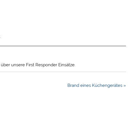
t
t über unsere First Responder Einsätze.
Brand eines Küchengerätes »