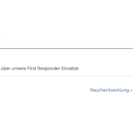
t
t über unsere First Responder Einsätze.
Rauchentwicklung »