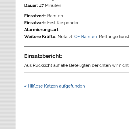
Dauer:
47 Minuten
Einsatzort:
Barnten
Einsatzart:
First Responder
Alarmierungsart:
Weitere Kräfte:
Notarzt,
OF Barnten
, Rettungsdiens
Einsatzbericht:
Aus Rücksicht auf alle Beteiligten berichten wir nich
Beitragsnavigation
« Hilflose Katzen aufgefunden