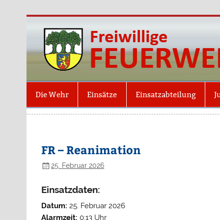
Die Wehr
Einsätze
Einsatzabteilung
J
FR – Reanimation
25. Februar 2026
Einsatzdaten:
Datum:
25. Februar 2026
Alarmzeit:
0:13 Uhr