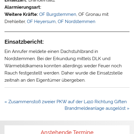
Alarmierungsart:
Weitere Kräfte:
OF Burgstemmen
, OF Gronau mit
Drehleiter,
OF Heyersum
,
OF Nordstemmen
Einsatzbericht:
Ein Anrufer meldete einen Dachstuhlbrand in
Nordstemmen. Bei der Erkundung mittels DLK und
Wärmebildkamera konnten allerdings weder Feuer noch
Rauch festgestellt werden. Daher wurde die Einsatzstelle
zeitnah an den Eigentümer übergeben.
Beitragsnavigation
« Zusammenstoß zweier PKW auf der L410 Richtung Giften
Brandmeldeanlage ausgelöst »
Anstehende Termine