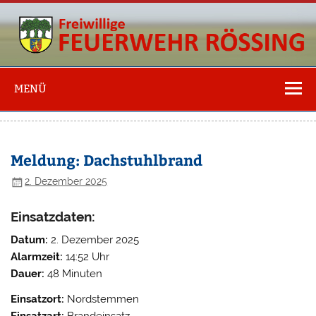
Freiwillige
Feuerwehr
MENÜ
Rössing
Meldung: Dachstuhlbrand
2. Dezember 2025
Einsatzdaten:
Datum:
2. Dezember 2025
Alarmzeit:
14:52 Uhr
Dauer:
48 Minuten
Einsatzort:
Nordstemmen
Einsatzart:
Brandeinsatz