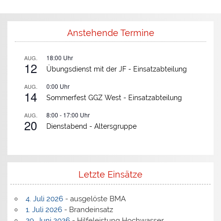
Anstehende Termine
18:00
Uhr
AUG.
12
Übungsdienst mit der JF -
Einsatzabteilung
0:00
Uhr
AUG.
14
Sommerfest GGZ West -
Einsatzabteilung
8:00
-
17:00
Uhr
AUG.
20
Dienstabend -
Altersgruppe
Letzte Einsätze
4. Juli 2026
- ausgelöste BMA
1. Juli 2026
- Brandeinsatz
29. Juni 2026
- Hilfeleistung Hochwasser