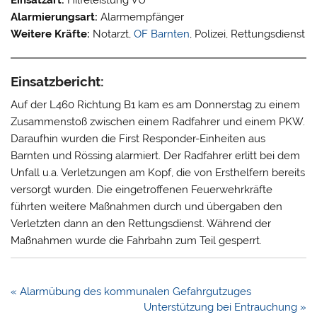
Alarmierungsart:
Alarmempfänger
Weitere Kräfte:
Notarzt,
OF Barnten
, Polizei, Rettungsdienst
Einsatzbericht:
Auf der L460 Richtung B1 kam es am Donnerstag zu einem
Zusammenstoß zwischen einem Radfahrer und einem PKW.
Daraufhin wurden die First Responder-Einheiten aus
Barnten und Rössing alarmiert. Der Radfahrer erlitt bei dem
Unfall u.a. Verletzungen am Kopf, die von Ersthelfern bereits
versorgt wurden. Die eingetroffenen Feuerwehrkräfte
führten weitere Maßnahmen durch und übergaben den
Verletzten dann an den Rettungsdienst. Während der
Maßnahmen wurde die Fahrbahn zum Teil gesperrt.
Beitragsnavigation
« Alarmübung des kommunalen Gefahrgutzuges
Unterstützung bei Entrauchung »