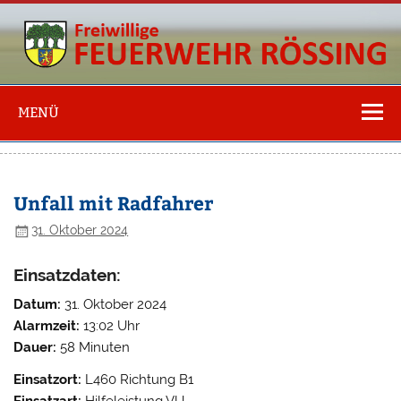
Freiwillige
Feuerwehr
MENÜ
Rössing
Unfall mit Radfahrer
31. Oktober 2024
Einsatzdaten:
Datum:
31. Oktober 2024
Alarmzeit:
13:02 Uhr
Dauer:
58 Minuten
Einsatzort:
L460 Richtung B1
Einsatzart:
Hilfeleistung VU