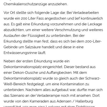
Chemikalienschutzanzüge anzuziehen.
Vor Ort stellte sich folgende Lage dar. Bei Verladearbeiten
wurde ein 200 Liter Fass angestochen und lief kontinuierlich
aus. Es galt eine Erkundung vorzunehmen und die Leckage
abzudichten, um einer weitere Verschmutzung und weiteres
Auslaufen der Flüssigkeit zu unterbinden. Bei der
Erkundung stellte man fest, dass es sich bei dem 200-Liter-
Gebinde um Salzsäure handelt und diese in eine
Entwässerungsrinne läuft.
Neben der ersten Erkundung wurde ein
Dekontaminationsplatz eingerichtet. Dieser bestand aus
einer Dekon-Dusche und Auffangbecken. Mit dem
Dekontaminationsplatz wurde so gleich auch der Schwarz-
Weiß-Bereich festgelegt, um eine Kontamination zu
unterbinden. Nachdem alles aufgebaut war, durfte man sich
das Szenario an der Verladerampe noch mit ansehen. Dort
wurde von den Kameraden aus Adensen / Hallerburg
vorgeführt, wie man eine Leckage mit dem Dichtkissen