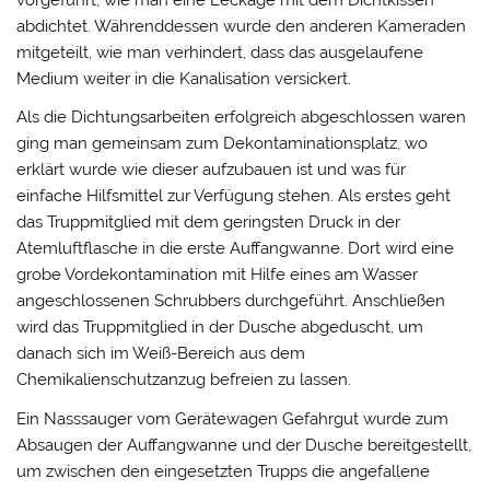
abdichtet. Währenddessen wurde den anderen Kameraden
mitgeteilt, wie man verhindert, dass das ausgelaufene
Medium weiter in die Kanalisation versickert.
Als die Dichtungsarbeiten erfolgreich abgeschlossen waren
ging man gemeinsam zum Dekontaminationsplatz, wo
erklärt wurde wie dieser aufzubauen ist und was für
einfache Hilfsmittel zur Verfügung stehen. Als erstes geht
das Truppmitglied mit dem geringsten Druck in der
Atemluftflasche in die erste Auffangwanne. Dort wird eine
grobe Vordekontamination mit Hilfe eines am Wasser
angeschlossenen Schrubbers durchgeführt. Anschließen
wird das Truppmitglied in der Dusche abgeduscht, um
danach sich im Weiß-Bereich aus dem
Chemikalienschutzanzug befreien zu lassen.
Ein Nasssauger vom Gerätewagen Gefahrgut wurde zum
Absaugen der Auffangwanne und der Dusche bereitgestellt,
um zwischen den eingesetzten Trupps die angefallene