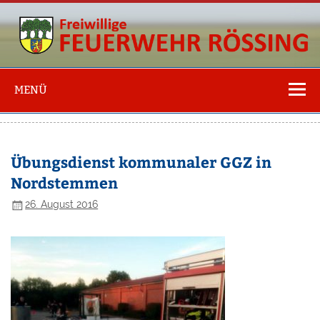
Freiwillige
Feuerwehr
MENÜ
Rössing
Übungsdienst kommunaler GGZ in
Nordstemmen
26. August 2016