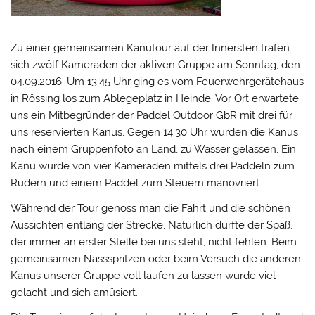
Zu einer gemeinsamen Kanutour auf der Innersten trafen
sich zwölf Kameraden der aktiven Gruppe am Sonntag, den
04.09.2016. Um 13:45 Uhr ging es vom Feuerwehrgerätehaus
in Rössing los zum Ablegeplatz in Heinde. Vor Ort erwartete
uns ein Mitbegründer der Paddel Outdoor GbR mit drei für
uns reservierten Kanus. Gegen 14:30 Uhr wurden die Kanus
nach einem Gruppenfoto an Land, zu Wasser gelassen. Ein
Kanu wurde von vier Kameraden mittels drei Paddeln zum
Rudern und einem Paddel zum Steuern manövriert.
Während der Tour genoss man die Fahrt und die schönen
Aussichten entlang der Strecke. Natürlich durfte der Spaß,
der immer an erster Stelle bei uns steht, nicht fehlen. Beim
gemeinsamen Nassspritzen oder beim Versuch die anderen
Kanus unserer Gruppe voll laufen zu lassen wurde viel
gelacht und sich amüsiert.