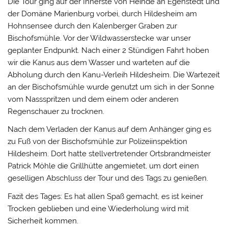
Die Tour ging auf der Innerste von Heinde an Egenstedt und
der Domäne Marienburg vorbei, durch Hildesheim am
Hohnsensee durch den Kalenberger Graben zur
Bischofsmühle. Vor der Wildwasserstecke war unser
geplanter Endpunkt. Nach einer 2 Stündigen Fahrt hoben
wir die Kanus aus dem Wasser und warteten auf die
Abholung durch den Kanu-Verleih Hildesheim. Die Wartezeit
an der Bischofsmühle wurde genutzt um sich in der Sonne
vom Nassspritzen und dem einem oder anderen
Regenschauer zu trocknen.
Nach dem Verladen der Kanus auf dem Anhänger ging es
zu Fuß von der Bischofsmühle zur Polizeiinspektion
Hildesheim. Dort hatte stellvertretender Ortsbrandmeister
Patrick Möhle die Grillhütte angemietet, um dort einen
geselligen Abschluss der Tour und des Tags zu genießen.
Fazit des Tages: Es hat allen Spaß gemacht, es ist keiner
Trocken geblieben und eine Wiederholung wird mit
Sicherheit kommen.