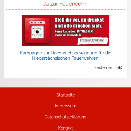
Ja zur Feuerwehr!
Kampagne zur Nachwuchsgewinnung für die
Niedersächsischen Feuerwehren.
(externer Link)
Startseite
Impressum
Datenschutzerklärung
Kontakt