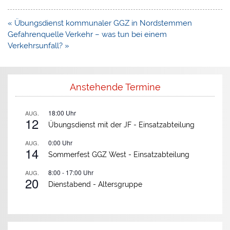
Beitragsnavigation
« Übungsdienst kommunaler GGZ in Nordstemmen
Gefahrenquelle Verkehr – was tun bei einem
Verkehrsunfall? »
Anstehende Termine
18:00
Uhr
AUG.
12
Übungsdienst mit der JF -
Einsatzabteilung
0:00
Uhr
AUG.
14
Sommerfest GGZ West -
Einsatzabteilung
8:00
-
17:00
Uhr
AUG.
20
Dienstabend -
Altersgruppe