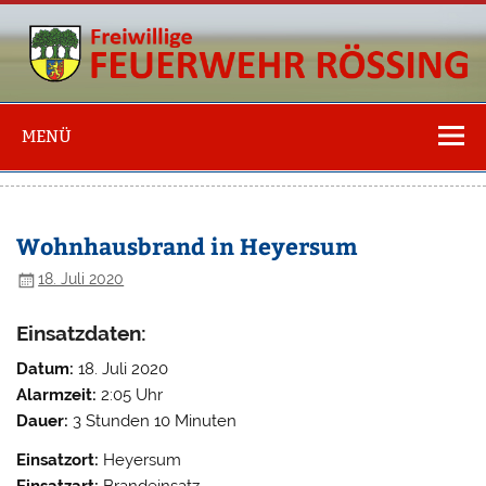
Freiwillige
Feuerwehr
MENÜ
Rössing
Wohnhausbrand in Heyersum
18. Juli 2020
Einsatzdaten:
Datum:
18. Juli 2020
Alarmzeit:
2:05 Uhr
Dauer:
3 Stunden 10 Minuten
Einsatzort:
Heyersum
Einsatzart:
Brandeinsatz