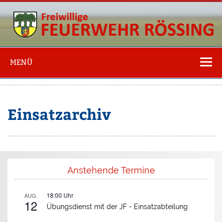
Freiwillige
Feuerwehr
MENÜ
Rössing
Einsatzarchiv
Anstehende Termine
18:00
Uhr
AUG.
12
Übungsdienst mit der JF -
Einsatzabteilung