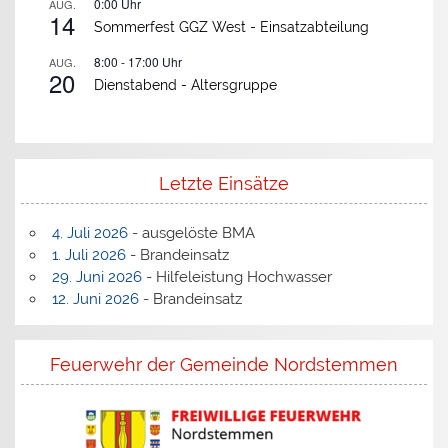
0:00
Uhr
AUG.
14
Sommerfest GGZ West -
Einsatzabteilung
8:00
-
17:00
Uhr
AUG.
20
Dienstabend -
Altersgruppe
Letzte Einsätze
4. Juli 2026
- ausgelöste BMA
1. Juli 2026
- Brandeinsatz
29. Juni 2026
- Hilfeleistung Hochwasser
12. Juni 2026
- Brandeinsatz
Feuerwehr der Gemeinde Nordstemmen