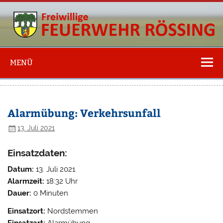
Freiwillige
Feuerwehr
MENÜ
Rössing
Alarmübung: Verkehrsunfall
13. Juli 2021
Einsatzdaten:
Datum:
13. Juli 2021
Alarmzeit:
18:32 Uhr
Dauer:
0 Minuten
Einsatzort:
Nordstemmen
Einsatzart:
Alarmübung