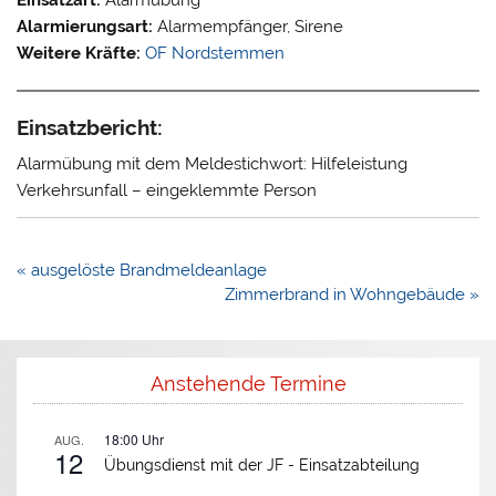
Alarmierungsart:
Alarmempfänger, Sirene
Weitere Kräfte:
OF Nordstemmen
Einsatzbericht:
Alarmübung mit dem Meldestichwort: Hilfeleistung
Verkehrsunfall – eingeklemmte Person
Beitragsnavigation
« ausgelöste Brandmeldeanlage
Zimmerbrand in Wohngebäude »
Anstehende Termine
18:00
Uhr
AUG.
12
Übungsdienst mit der JF -
Einsatzabteilung