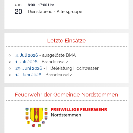
8:00
-
17:00
Uhr
AUG.
20
Dienstabend -
Altersgruppe
Letzte Einsätze
4. Juli 2026
- ausgelöste BMA
1. Juli 2026
- Brandeinsatz
29. Juni 2026
- Hilfeleistung Hochwasser
12. Juni 2026
- Brandeinsatz
Feuerwehr der Gemeinde Nordstemmen