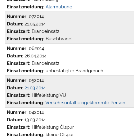
Einsatzmeldung:
Alarmübung
Nummer:
072014
Datum:
21.05.2014
Einsatzart:
Brandeinsatz
Einsatzmeldung:
Buschbrand
Nummer:
062014
Datum:
26.04.2014
Einsatzart:
Brandeinsatz
Einsatzmeldung:
unbestätigter Brandgeruch
Nummer:
052014
Datum:
21.03.2014
Einsatzart:
Hilfeleistung VU
Einsatzmeldung:
Verkehrsunfall eingeklemmte Person
Nummer:
042014
Datum:
13.03.2014
Einsatzart:
Hilfeleistung Ölspur
Einsatzmeldung:
kleine Ölspur