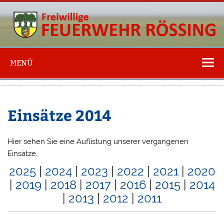
Freiwillige
Feuerwehr
MENÜ
Rössing
Einsätze 2014
Hier sehen Sie eine Auflistung unserer vergangenen
Einsätze.
2025
|
2024
|
2023
|
2022
|
2021
|
2020
|
2019
|
2018
|
2017
|
2016
|
2015
|
2014
|
2013
|
2012
|
2011