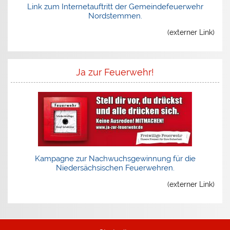
Link zum Internetauftritt der Gemeindefeuerwehr
Nordstemmen.
(externer Link)
Ja zur Feuerwehr!
Kampagne zur Nachwuchsgewinnung für die
Niedersächsischen Feuerwehren.
(externer Link)