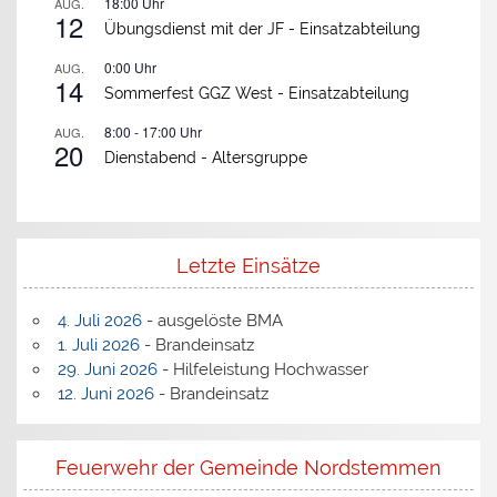
18:00
Uhr
AUG.
12
Übungsdienst mit der JF -
Einsatzabteilung
0:00
Uhr
AUG.
14
Sommerfest GGZ West -
Einsatzabteilung
8:00
-
17:00
Uhr
AUG.
20
Dienstabend -
Altersgruppe
Letzte Einsätze
4. Juli 2026
- ausgelöste BMA
1. Juli 2026
- Brandeinsatz
29. Juni 2026
- Hilfeleistung Hochwasser
12. Juni 2026
- Brandeinsatz
Feuerwehr der Gemeinde Nordstemmen