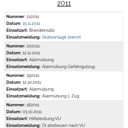
2011
Nummer:
212011
Datum:
15.11.2011
Einsatzart:
Brandeinsatz
Einsatzmeldung:
Skateanlage brennt
Nummer:
202011
Datum:
12.11.2011
Einsatzart:
Alarmübung
Einsatzmeldung:
Alarmübung Gefahrgutzug
Nummer:
192011
Datum:
12.10.2011
Einsatzart:
Alarmübung
Einsatzmeldung:
Alarmübung 1. Zug
Nummer:
182011
Datum:
03.10.2011
Einsatzart:
Hilfeleistung VU
Einsatzmeldung:
Öl abstreuen nach VU