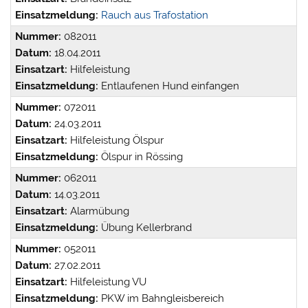
Einsatzmeldung:
Rauch aus Trafostation
Nummer:
082011
Datum:
18.04.2011
Einsatzart:
Hilfeleistung
Einsatzmeldung:
Entlaufenen Hund einfangen
Nummer:
072011
Datum:
24.03.2011
Einsatzart:
Hilfeleistung Ölspur
Einsatzmeldung:
Ölspur in Rössing
Nummer:
062011
Datum:
14.03.2011
Einsatzart:
Alarmübung
Einsatzmeldung:
Übung Kellerbrand
Nummer:
052011
Datum:
27.02.2011
Einsatzart:
Hilfeleistung VU
Einsatzmeldung:
PKW im Bahngleisbereich