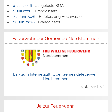
4. Juli 2026
- ausgelöste BMA
1. Juli 2026
- Brandeinsatz
29. Juni 2026
- Hilfeleistung Hochwasser
12. Juni 2026
- Brandeinsatz
Feuerwehr der Gemeinde Nordstemmen
Link zum Internetauftritt der Gemeindefeuerwehr
Nordstemmen.
(externer Link)
Ja zur Feuerwehr!