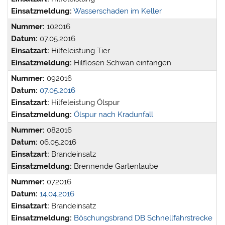
Einsatzmeldung:
Wasserschaden im Keller
Nummer:
102016
Datum:
07.05.2016
Einsatzart:
Hilfeleistung Tier
Einsatzmeldung:
Hilflosen Schwan einfangen
Nummer:
092016
Datum:
07.05.2016
Einsatzart:
Hilfeleistung Ölspur
Einsatzmeldung:
Ölspur nach Kradunfall
Nummer:
082016
Datum:
06.05.2016
Einsatzart:
Brandeinsatz
Einsatzmeldung:
Brennende Gartenlaube
Nummer:
072016
Datum:
14.04.2016
Einsatzart:
Brandeinsatz
Einsatzmeldung:
Böschungsbrand DB Schnellfahrstrecke