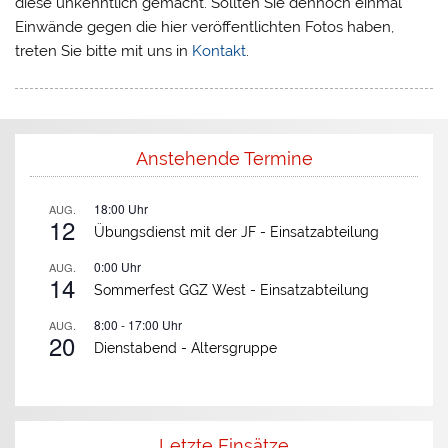
diese unkenntlich gemacht. Sollten Sie dennoch einmal
Einwände gegen die hier veröffentlichten Fotos haben,
treten Sie bitte mit uns in
Kontakt
.
Anstehende Termine
18:00
Uhr
AUG.
12
Übungsdienst mit der JF -
Einsatzabteilung
0:00
Uhr
AUG.
14
Sommerfest GGZ West -
Einsatzabteilung
8:00
-
17:00
Uhr
AUG.
20
Dienstabend -
Altersgruppe
Letzte Einsätze